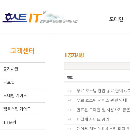
도메인
HOME >
고객센터
고객센터
공지사항
자료실
무료 호스팅 완전 종료 안내 (20
46
도메인 가이드
무료 호스팅 서비스 관련 안내
45
웹호스팅 가이드
만료된 도메인 및 사용하지 않은
44
미결재 사이트 정리
43
1:1문의
개인용 리눅스 웹호스팅 폐지 및
42