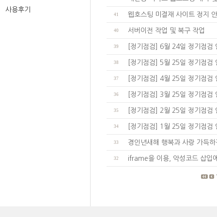
사용후기
웹호스팅 미결재 사이트 정지 안
41
서버이전 작업 및 복구 작업
40
[정기점검] 6월 24일 정기점검
39
[정기점검] 5월 25일 정기점검
38
[정기점검] 4월 25일 정기점검
37
[정기점검] 3월 25일 정기점검
36
[정기점검] 2월 25일 정기점검
35
[정기점검] 1월 25일 정기점검
34
경인년새해 행복과 사랑 가득하
33
iframe을 이용, 악성코드 삽
32