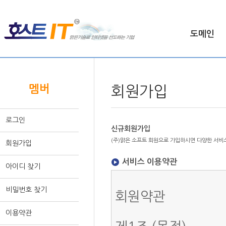
도메인
HOME >
멤버
멤버
회원가입
로그인
신규회원가입
(주)맑은 소프트 회원으로 가입하시면 다양한 서비스
회원가입
서비스 이용약관
아이디 찾기
비밀번호 찾기
이용약관