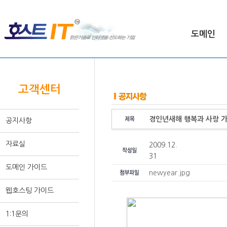
도메인
HOME >
고객센터
고객센터
경인년새해 행복과 사랑 
공지사항
자료실
2009.12.
31
도메인 가이드
newyear.jpg
웹호스팅 가이드
1:1문의