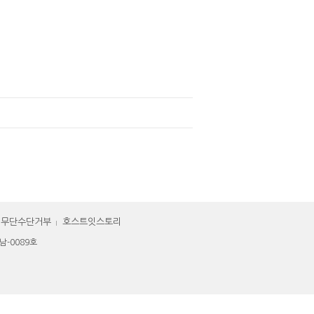
일무단수단거부
호스트잇스토리
-0089호 