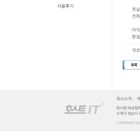
사용후기
첫날
전화
아직
환절
작성
회사소개
회사명 태성컴퍼
소재지 성남시 
COPYRIGHT 2016