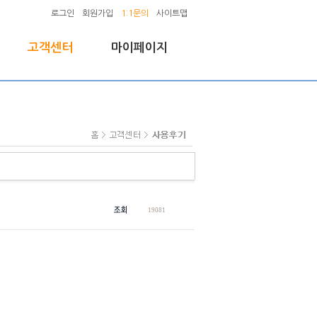
로그인
회원가입
1:1문의
사이트맵
고객센터
마이페이지
IT에서는 안정적이고 정직한 서비스를 약속드립니다.
19081