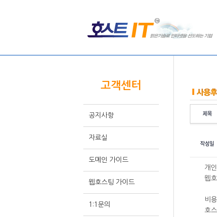
HOME >
고객센터
고객센터
공지사항
자료실
도메인 가이드
개인
웹호
웹호스팅 가이드
비용
1:1문의
호스