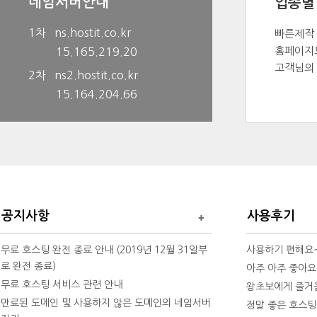
네임서버안내
업종별
1차 ns.hostit.co.kr
빠른제작
홈페이지
15.165.219.20
고객님의 
2차 ns2.hostit.co.kr
15.164.204.66
공지사항
사용후기
무료 호스팅 완전 종료 안내 (2019년 12월 31일부
사용하기 편해요
로 완전 종료)
아주 아주 좋아요
무료 호스팅 서비스 관련 안내
왕초보에게 즐거움을
만료된 도메인 및 사용하지 않은 도메인의 네임서버
정말 좋은 호스팅