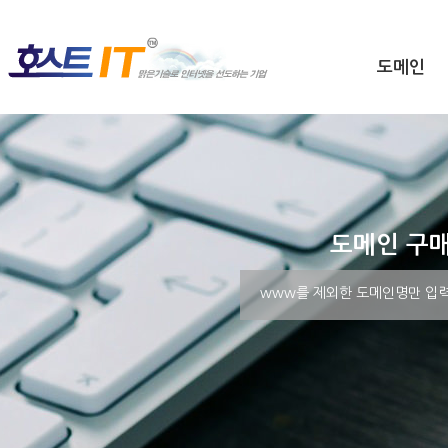
도메인
도메인 구